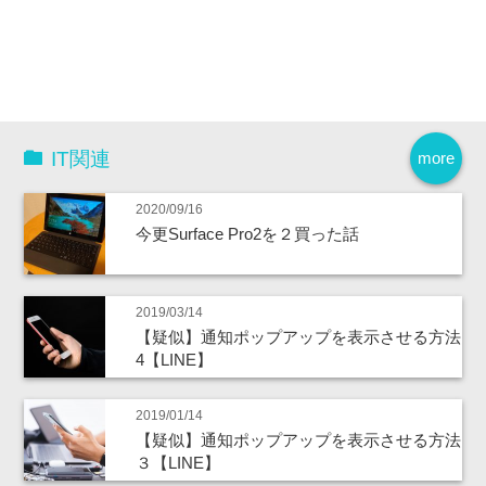
IT関連
more
2020/09/16
今更Surface Pro2を２買った話
2019/03/14
【疑似】通知ポップアップを表示させる方法
4【LINE】
2019/01/14
【疑似】通知ポップアップを表示させる方法
３【LINE】