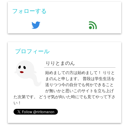
フォローする
twitter
feed
プロフィール
りりとまのん
始めましての方は始めまして！ りりと
まのんと申します。 普段は学生生活を
送りつつ今の自分でも何かできること
が無いかと思いこのサイトを立ち上げ
た次第です。 どうぞ気が向いた時にでも見てやって下さ
い！