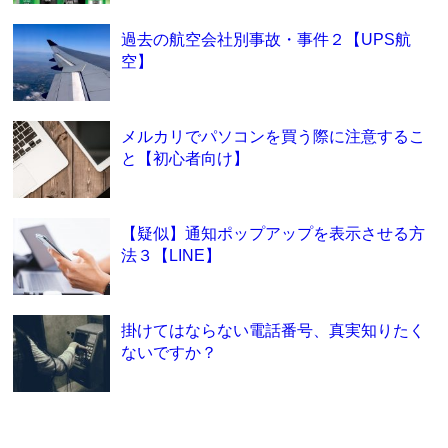
過去の航空会社別事故・事件２【UPS航
空】
メルカリでパソコンを買う際に注意するこ
と【初心者向け】
【疑似】通知ポップアップを表示させる方
法３【LINE】
掛けてはならない電話番号、真実知りたく
ないですか？