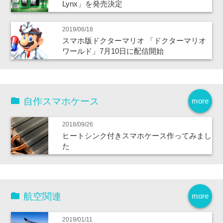
Lynx」を発売決定
2019/06/18
スマホ版ドクターマリオ 「ドクターマリオ
ワールド」7月10日に配信開始
自作スマホケース
more
2018/09/26
ヒートシンク付きスマホケース作ってみまし
た
航空関連
more
2019/01/11