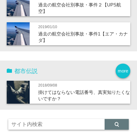
過去の航空会社別事故・事件２【UPS航
空】
2019/01/10
過去の航空会社別事故・事件1【エア・カナ
ダ】
都市伝説
more
2018/09/08
掛けてはならない電話番号、真実知りたくな
いですか？