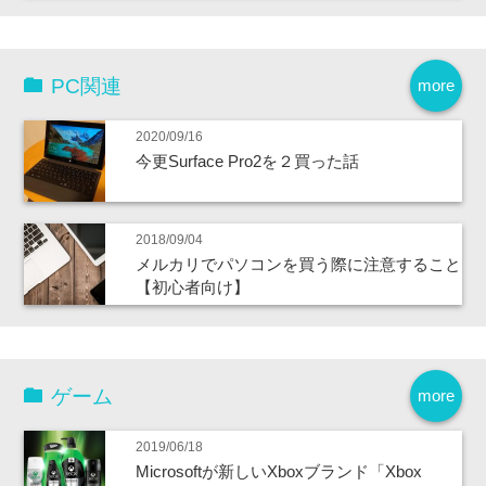
PC関連
more
2020/09/16
今更Surface Pro2を２買った話
2018/09/04
メルカリでパソコンを買う際に注意すること
【初心者向け】
ゲーム
more
2019/06/18
Microsoftが新しいXboxブランド「Xbox